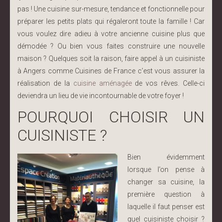
pas ! Une cuisine sur-mesure, tendance et fonctionnelle pour
préparer les petits plats qui régaleront toute la famille ! Car
vous voulez dire adieu à votre ancienne cuisine plus que
démodée ? Ou bien vous faites construire une nouvelle
maison ? Quelques soit la raison, faire appel à un cuisiniste
à Angers comme Cuisines de France c’est vous assurer la
réalisation de la
cuisine aménagée
de vos rêves. Celle-ci
deviendra un lieu de vie incontournable de votre foyer !
POURQUOI CHOISIR UN
CUISINISTE ?
Bien évidemment
lorsque l’on pense à
changer sa cuisine, la
première question à
laquelle il faut penser est
quel cuisiniste choisir ?