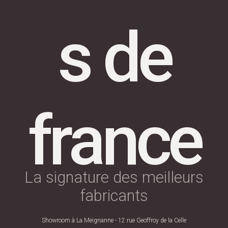
s de
france
La signature des meilleurs
fabricants
Showroom à La Meignanne - 12 rue Geoffroy de la Celle