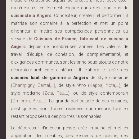
d'intérieur est entièrement engagé dans ses fonctions de
cuisiniste à Angers
. Concepteur, créateur et performeur, il
maîtrise son domaine à la perfection et met un point
d'honneur à mettre ses compétences personnelles au
service de
Cuisines de France, fabricant de cuisine à
Angers
depuis de nombreuses années. Les valeurs de
travail d'équipe, de cohésion, de complémentarité, et
d'exigences communes, sont les principaux atouts de notre
décorateur-architecte d'intérieur. Il élabore et crée des
cuisines haut de gamme à Angers
de style classique
(
Champigny
,
Cantal
,...), de style rétro (
Kappa
,
Yota
,...), de
style moderne (
Zeta
,
Tau
,...), ou de style contemporain
(
Omicron
,
Beta
,...). La grande particularité de ces cuisines,
c'est qu'elles sont toutes réalisées sur mesure, tout en
restant proposées à des prix très raisonnables.
Le décorateur d'intérieur pense, crée, imagine et met en
application des meubles, des éléments de cuisine, des