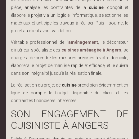
pièce, analyse les contraintes de la
cuisine
, conçoit et
élabore le projet via un logiciel informatique, sélectionne les
matériaux et anticipe les travaux à réaliser. Puis il soumet le
projet au client avant validation.
Véritable professionnel de l
'aménagement
, le décorateur
d'intérieur spécialiste des
cuisines aménagée à Angers
, se
chargera de prendre les mesures précises à votre domicile,
élaborera le projet de manière rapide et efficace, et le suivra
dans son intégralité jusqu'à la réalisation finale.
La réalisation du projet de
cuisine
prend bien évidemment en
ligne de compte le budget disponible du client et les
contraintes financières inhérentes.
SON ENGAGEMENT DE
CUISINISTE À ANGERS
Fidèle à l'entreprise depuis sa création, notre décorateur