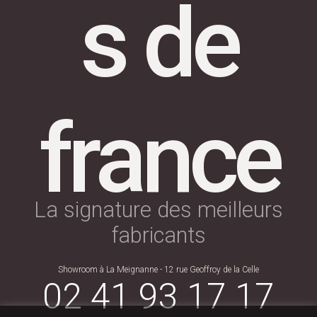
s de
france
La signature des meilleurs
fabricants
Showroom à La Meignanne - 12 rue Geoffroy de la Celle
02 41 93 17 17