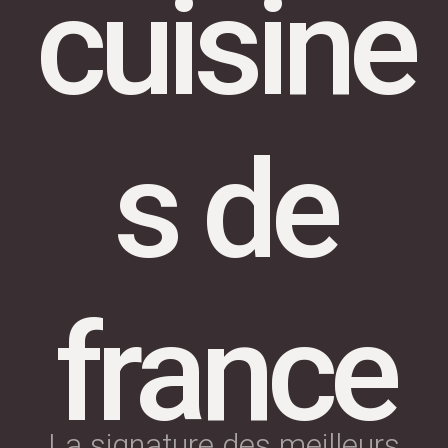
cuisine
s de
france
La signature des meilleurs