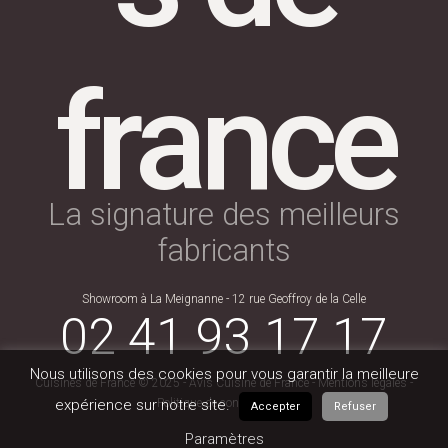
france
La signature des meilleurs
fabricants
Showroom à La Meignanne - 12 rue Geoffroy de la Celle
02 41 93 17 17
Nous utilisons des cookies pour vous garantir la meilleure
Cuisines de France © 2025 -
Avis Cuisine de France
-
Mentions légales
-
Politique de confidentialité
expérience sur notre site.
Accepter
Refuser
Paramètres