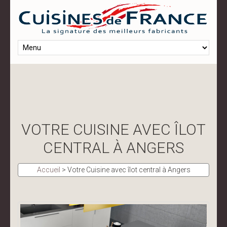
VOTRE CUISINE AVEC ÎLOT
CENTRAL À ANGERS
Accueil
>
Votre Cuisine avec îlot central à Angers