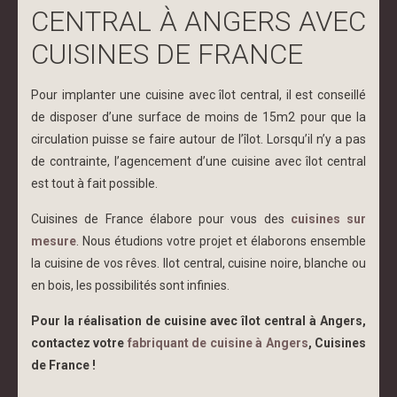
CENTRAL À ANGERS AVEC
CUISINES DE FRANCE
Pour implanter une cuisine avec îlot central, il est conseillé
de disposer d’une surface de moins de 15m2 pour que la
circulation puisse se faire autour de l’îlot. Lorsqu’il n’y a pas
de contrainte, l’agencement d’une cuisine avec îlot central
est tout à fait possible.
Cuisines de France élabore pour vous des
cuisines sur
mesure
.
Nous étudions votre projet et élaborons ensemble
la cuisine de vos rêves. Ilot central,
cuisine noire
, blanche ou
en bois, les possibilités sont infinies.
Pour la réalisation de cuisine avec îlot central à Angers,
contactez votre
fabriquant de cuisine à Angers
,
Cuisines
de France
!