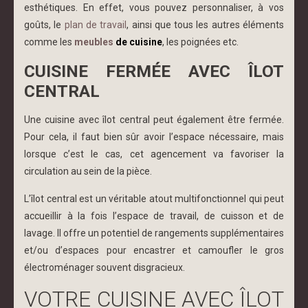
esthétiques. En effet, vous pouvez personnaliser, à vos
goûts, le
plan de travail
, ainsi que tous les autres éléments
comme les
meubles
de cuisine
, les poignées etc.
CUISINE FERMÉE AVEC ÎLOT
CENTRAL
Une cuisine avec îlot central peut également être fermée.
Pour cela, il faut bien sûr avoir l’espace nécessaire, mais
lorsque c’est le cas, cet agencement va favoriser la
circulation au sein de la pièce.
L’îlot central est un véritable atout multifonctionnel qui peut
accueillir à la fois l’espace de travail, de cuisson et de
lavage. Il offre un potentiel de rangements supplémentaires
et/ou d’espaces pour encastrer et camoufler le gros
électroménager souvent disgracieux.
VOTRE CUISINE AVEC ÎLOT