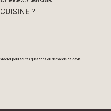
nagement de votre future cuisine.
CUISINE ?
ontacter pour toutes questions ou demande de devis.