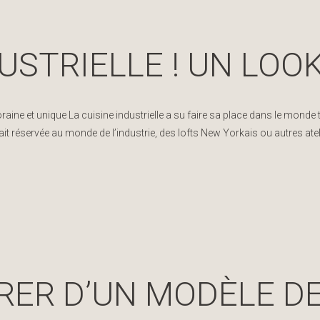
DUSTRIELLE ! UN LOO
ine et unique La cuisine industrielle a su faire sa place dans le monde trè
était réservée au monde de l’industrie, des lofts New Yorkais ou autres a
IRER D’UN MODÈLE DE