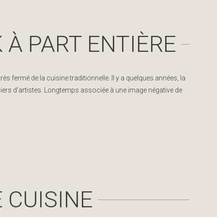
K À PART ENTIÈRE
s fermé de la cuisine traditionnelle. Il y a quelques années, la
teliers d’artistes. Longtemps associée à une image négative de
 CUISINE