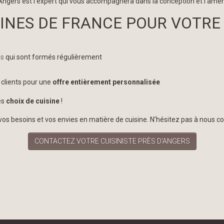
ngers est l’expert qui vous accompagnera dans la conception et l’amé
INES DE FRANCE POUR VOTRE 
es
qui sont formés régulièrement
 clients pour une
offre entièrement personnalisée
es
choix de cuisine
!
 besoins et vos envies en matière de cuisine. N’hésitez pas à nous c
CONTACTEZ VOTRE CUISINISTE PRÈS D'ANGERS