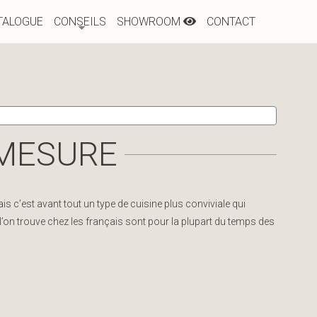
TALOGUE
CONSEILS
SHOWROOM
CONTACT
 MESURE
s c’est avant tout un type de cuisine plus conviviale qui
 l’on trouve chez les français sont pour la plupart du temps des