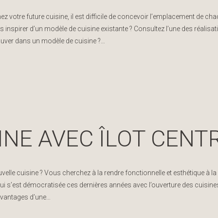
 votre future cuisine, il est difficile de concevoir l’emplacement de chaq
inspirer d’un modèle de cuisine existante ? Consultez l’une des réalisat
ouver dans un modèle de cuisine ?…
INE AVEC ÎLOT CENT
elle cuisine ? Vous cherchez à la rendre fonctionnelle et esthétique à la
ui s’est démocratisée ces dernières années avec l’ouverture des cuisines s
avantages d’une…