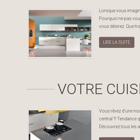
Lorsque vous imaginez
Pourquoi ne pas vous 
vous désirez. Que tr
LIRE LA SUITE
VOTRE CUIS
Vous rêvez d’une nouv
central ?! Tendance q
Découvrez tous les 