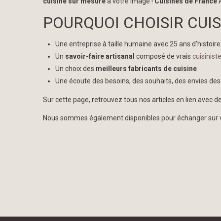
cuisine sur mesure
à votre image !
Cuisines de France
A
POURQUOI CHOISIR CUIS
Une entreprise à taille humaine avec 25 ans d’histoire
Un
savoir-faire artisanal
composé de vrais
cuisinist
Un choix des
meilleurs fabricants de cuisine
Une écoute des besoins, des souhaits, des envies des
Sur cette page, retrouvez tous nos articles en lien avec d
Nous sommes également disponibles pour échanger sur vos