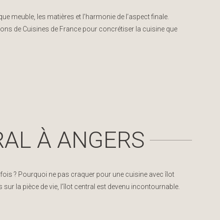
ue meuble, les matières et l’harmonie de l’aspect finale.
ions de Cuisines de France pour concrétiser la cuisine que
RAL À ANGERS
 fois ? Pourquoi ne pas craquer pour une cuisine avec îlot
ur la pièce de vie, l’îlot central est devenu incontournable.