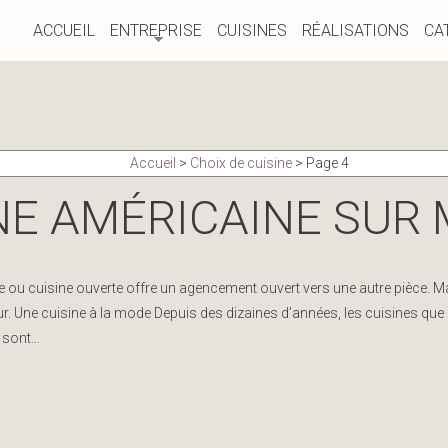
ACCUEIL
ENTREPRISE
CUISINES
RÉALISATIONS
CA
Accueil
>
Choix de cuisine
>
Page 4
NE AMÉRICAINE SUR
 ou cuisine ouverte offre un agencement ouvert vers une autre pièce. Mai
eur. Une cuisine à la mode Depuis des dizaines d’années, les cuisines que
e sont…