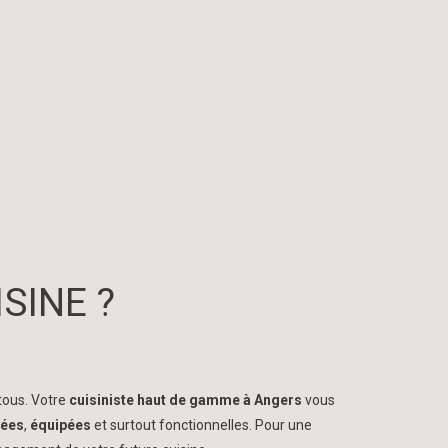
SINE ?
 tous. Votre
cuisiniste haut de gamme à Angers
vous
gées
,
équipées
et surtout fonctionnelles. Pour une