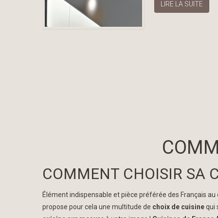
LIRE LA SUITE
COMME
COMMENT CHOISIR SA C
Élément indispensable et pièce préférée des Français au
propose pour cela une multitude de
choix de cuisine
qui 